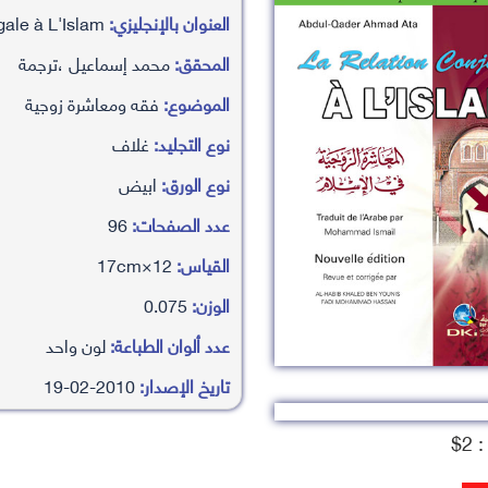
العنوان بالإنجليزي:
La Relation Conjugale à L'Islam
المحقق:
محمد إسماعيل ،ترجمة
الموضوع:
فقه ومعاشرة زوجية
نوع التجليد:
غلاف
نوع الورق:
ابيض
عدد الصفحات:
96
القياس:
12×17cm
الوزن:
0.075
عدد ألوان الطباعة:
لون واحد
تاريخ الإصدار:
2010-02-19
2$