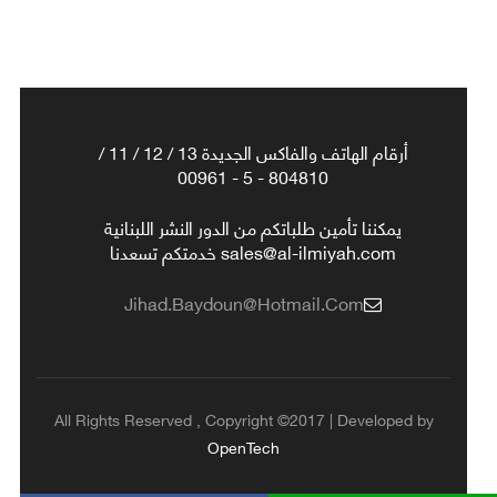
أرقام الهاتف والفاكس الجديدة 13 / 12 / 11 /
804810 - 5 - 00961
يمكننا تأمين طلباتكم من الدور النشر اللبنانية
sales@al-ilmiyah.com خدمتكم تسعدنا
Jihad.baydoun@hotmail.com
All Rights Reserved , Copyright ©2017 | Developed by
OpenTech