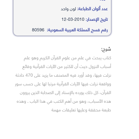
عدد ألوان الطباعة:
لون واحد
تاريخ الإصدار:
2010-03-12
رقم فسح المملكة العربية السعودية:
80596
شرح:
كتاب يبحث في علم من علوم القرآن الكريم وهو علم
أسباب النزول حيث أن للكثير من الآيات القرآنية وقائع
نزلت فيها، وقد أورد فيه المصنف ما يزيد على 470 حادثة
وواقعة نزلت فيها الآيات القرآنية مرتبا لها على حسب سور
القرآن، كل ذلك يورده بالإسناد إلى الصحابة الذين يروون
هذه الأسباب، وهو من أهم الكتب في هذا الباب . وهذه
طبعة محققة وعليها تعليقات مهمة