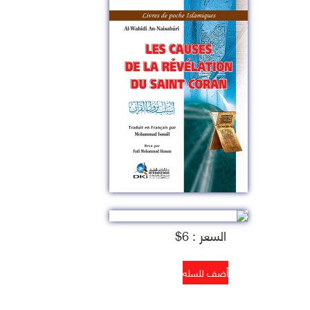
السعر : 6$