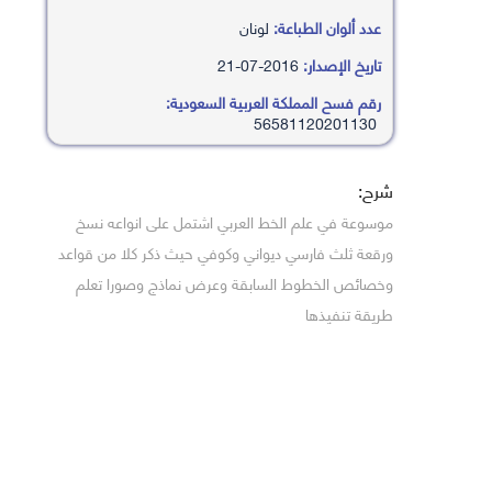
عدد ألوان الطباعة:
لونان
تاريخ الإصدار:
2016-07-21
رقم فسح المملكة العربية السعودية:
56581120201130
شرح:
موسوعة في علم الخط العربي اشتمل على انواعه نسخ
ورقعة ثلث فارسي ديواني وكوفي حيث ذكر كلا من قواعد
وخصائص الخطوط السابقة وعرض نماذج وصورا تعلم
طريقة تنفيذها