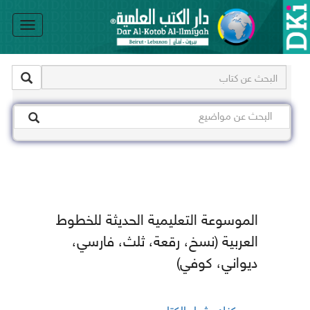
le
on
الموسوعة التعليمية الحديثة للخطوط
العربية (نسخ، رقعة، ثلث، فارسي،
ديواني، كوفي)
يمكنك شراء الكتاب من