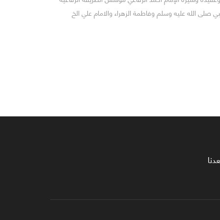
 صلى الله عليه وسلم وفاطمة الزهراء والامام علي الخ