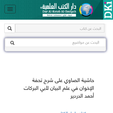
le
on
حاشية الصاوي على شرح تحفة
الإخوان في علم البيان لأبي البركات
أحمد الدردير
يمكنك شراء الكتاب من