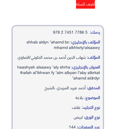
ردمك:
5 7786 7451 2 978
المؤلف بالإنجليزي:
shhab aldyn ’ahamd bn
mhamd alkhlwty/alsaawy
المؤلف:
شهاب الدين أحمد بن محمد الخلوتي/الصاوي
العنوان بالإنجليزي:
haashyah alsaawy ’aly shrha
thafah al’ikhwan fy ’alm albyan l’aby albrkat
’ahamd aldrdyr
المحقق:
أحمد فريد المزيدي ،الشيخ
الموضوع:
بلاغة
نوع التجليد:
غلاف
نوع الورق:
ابيض
عدد الصفحات:
144