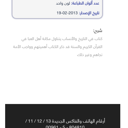
عدد ألوان الطباعة:
لون واحد
تاريخ الإصدار:
2013-02-19
شرح:
كتاب في التاريخ والأنساب يتناول مكانة أهل العبا في
القرآن الكريم والسنة قد ذكر الكتاب أهميتهم وواجب الأمة
تجاهم وغير ذلك
أرقام الهاتف والفاكس الجديدة 13 / 12 / 11 /
804810 - 5 - 00961