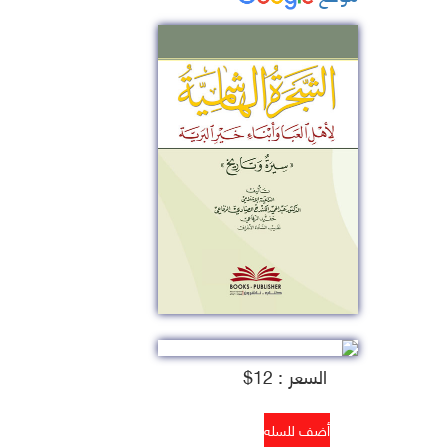
السعر : 12$