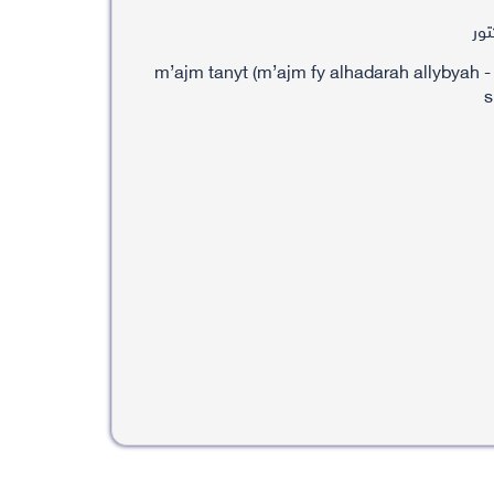
تور
m’ajm tanyt (m’ajm fy alhadarah allybyah -
s