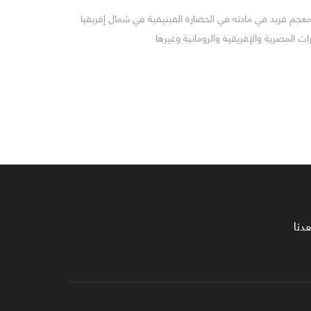
 معجم فريد في مادته في الحضارة الفينيقية في شمال إفريقيا
المصرية والإفريقية والرومانية وغيرها