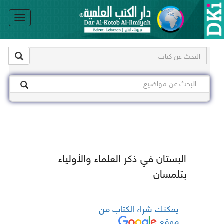
le
on
البستان في ذكر العلماء والأولياء
بتلمسان
يمكنك شراء الكتاب من
موقع