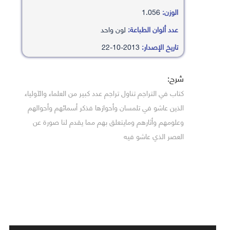
الوزن:
1.056
عدد ألوان الطباعة:
لون واحد
تاريخ الإصدار:
2013-10-22
شرح:
كتاب في التراجم تناول تراجم عدد كبير من العلماء والآولياء
الذين عاشو في تلمسان وأحوازها فذكر أسمائهم وأحوالهم
وعلومهم وأثارهم ومايتعلق بهم مما يقدم لنا صورة عن
العصر الذي عاشو فيه