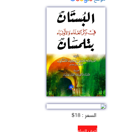
السعر : 18$