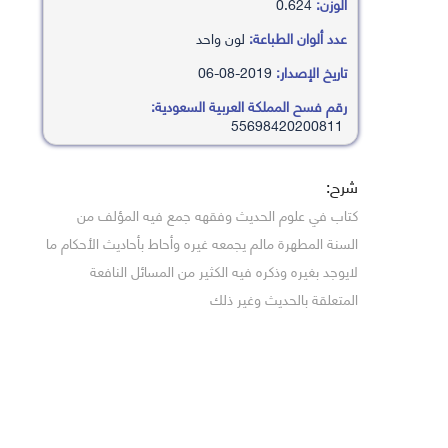
الوزن:
0.624
عدد ألوان الطباعة:
لون واحد
تاريخ الإصدار:
2019-08-06
رقم فسح المملكة العربية السعودية:
55698420200811
شرح:
كتاب في علوم الحديث وفقهه جمع فيه المؤلف من
السنة المطهرة مالم يجمعه غيره وأحاط بأحاديث الأحكام ما
لايوجد بغيره وذكره فيه الكثير من المسائل النافعة
المتعلقة بالحديث وغير ذلك