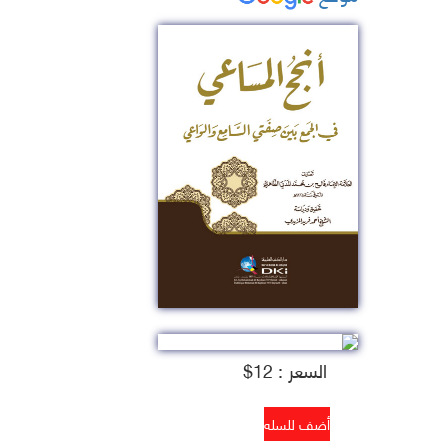
السعر : 12$