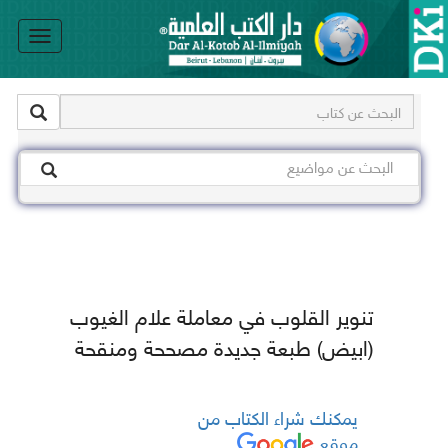
le
on
تنوير القلوب في معاملة علام الغيوب
(ابيض) طبعة جديدة مصححة ومنقحة
يمكنك شراء الكتاب من
موقع