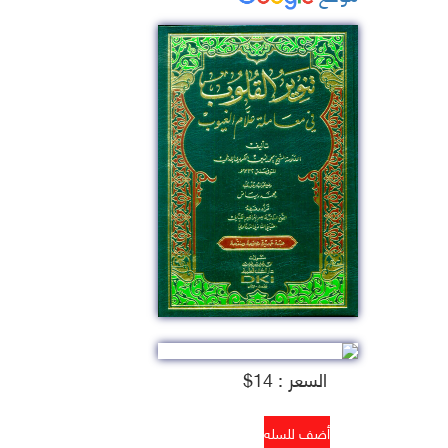
السعر : 14$