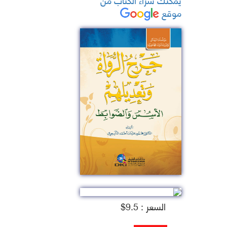
موقع
السعر : 9.5$