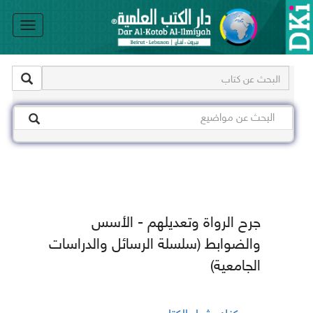
le
on
جرح الرواة وتعديلهم - الأسس
والضوابط (سلسلة الرسائل والدراسات
الجامعية)
يمكنك شراء الكتاب من