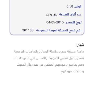
الوزن:
0.58
عدد ألوان الطباعة:
لون واحد
تاريخ الإصدار:
2015-05-04
رقم فسح المملكة العربية السعودية:
361138
شرح:
دراسة حديثية ضمن سلسلة الرسائل والدراسات الجامعية
تتمحور حول تقصي الضوابط والأسس التي أتبعها العلماء
وهم يمارسون مهمتهم العظمى في نقد رجال الحديث
ومحاكمة مروياتهم