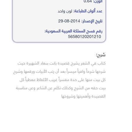
الوزن:
0.64
عدد ألوان الطباعة:
لون واحد
تاريخ الإصدار:
2014-08-29
رقم فسح المملكة العربية السعودية:
56580120201210
شرح:
كتاب في الشعر يشرح قصيدة بانت سعاد الشهيرة حيث
شرحها شرحاً وافياً ميسراً بعد أن رتب الأبيات ورقمها وشرح
كل بيت منها على حدة مفسراً غريب الألفاظ معطياً كل
بيت حقه من الشرح وكذلك تكلم عن الشاعر وعن مناسبة
القصيدة وأهميتها وشروحها