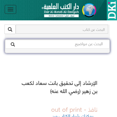
le
on
الإرشاد إلى تحقيق بانت سعاد لكعب
بن زهير (رضي الله عنه)
نافذ - out of print
يمكنك شراء الكتاب من