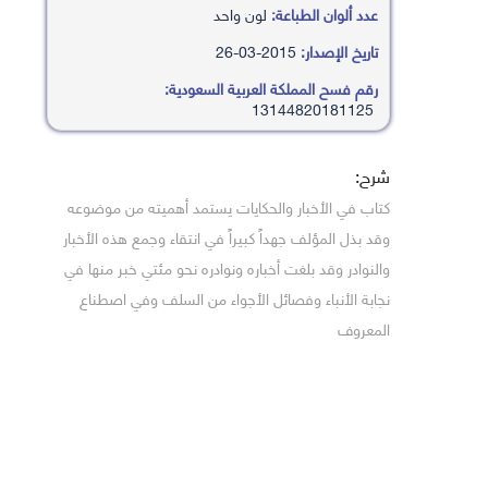
عدد ألوان الطباعة:
لون واحد
تاريخ الإصدار:
2015-03-26
رقم فسح المملكة العربية السعودية:
13144820181125
شرح:
كتاب في الأخبار والحكايات يستمد أهميته من موضوعه
وقد بذل المؤلف جهداً كبيراً في انتقاء وجمع هذه الأخبار
والنوادر وقد بلغت أخباره ونوادره نحو مئتي خبر منها في
نجابة الأنباء وفصائل الأجواء من السلف وفي اصطناع
المعروف