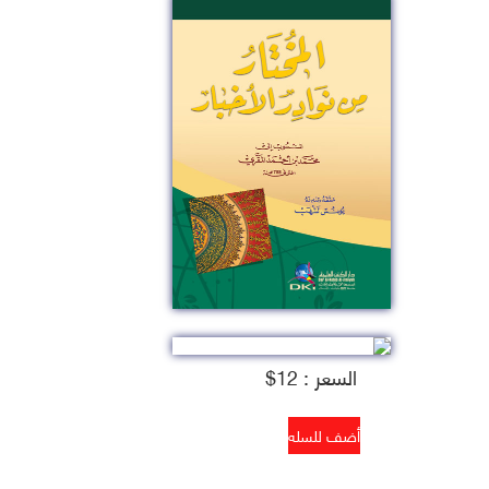
السعر : 12$