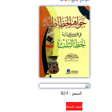
السعر : 24$