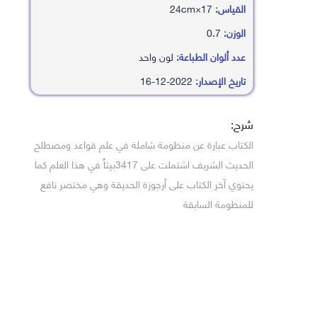
القياس:
17×24cm
الوزن:
0.7
عدد ألوان الطباعة:
لون واحد
تاريخ الإصدار:
2022-12-16
شرح:
الكتاب عبارة عن منظومة شاملة في علم قواعد ومصطلح
الحديث الشريف اشتملت على 3417بيتاً في هذا العلم كما
يحتوي آخر الكتاب على أرجوزة الحديقة وهي مختصر نافع
للمنظومة السابقة