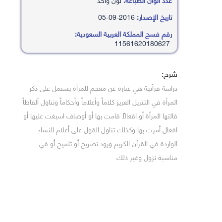
تاريخ الإصدار:
2016-09-05
رقم فسح المملكة العربية السعودية:
11561620180627
شرح:
دراسة قرآنية هي عبارة عن معجم للمرأة يشتمل على ذكر
المرأة في التنزيل العزيز كلاماً وأعلاماً وأحكاماً وتناول ألفاطاً
قالتها المرأة أو افعالاًً قامت بها أو أوصاف اسبغت عليها أو
افعال أمرت بها وكذلك تناول القول على أعلام النساء
الواردة في القرآن الكريم ورود تصريح أو تلميح أو في
مناسبة نزول وغير ذلك