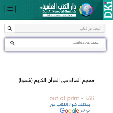
le
on
معجم المرأة في القرآن الكريم (شموا)
نافذ - out of print
يمكنك شراء الكتاب من
موقع