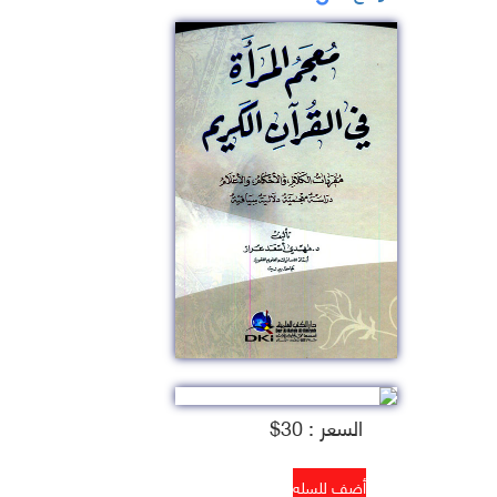
السعر : 30$