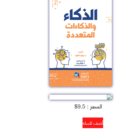
السعر : 9.5$