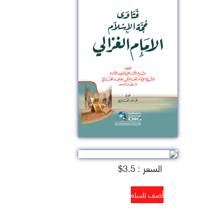
السعر : 3.5$