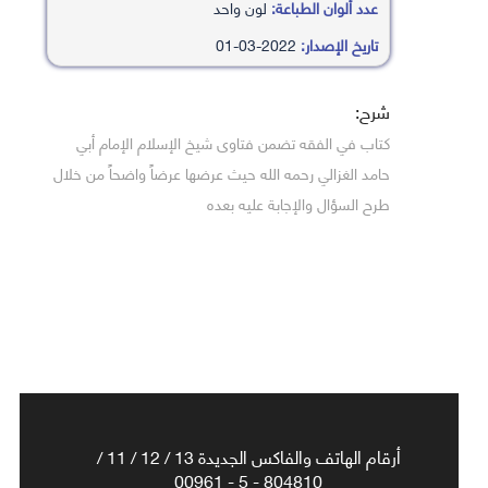
عدد ألوان الطباعة:
لون واحد
تاريخ الإصدار:
2022-03-01
شرح:
كتاب في الفقه تضمن فتاوى شيخ الإسلام الإمام أبي
حامد الغزالي رحمه الله حيث عرضها عرضاً واضحاً من خلال
طرح السؤال والإجابة عليه بعده
أرقام الهاتف والفاكس الجديدة 13 / 12 / 11 /
804810 - 5 - 00961