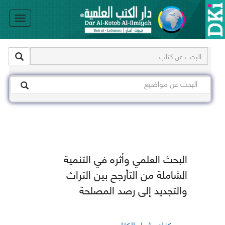
le
on
البحث العلمي وأثره في التنمية
الشاملة من التأرجح بين التراث
والتجديد إلى رصد المصلحة
يمكنك شراء الكتاب من