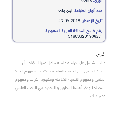
الوزن:
0.456
عدد ألوان الطباعة:
لون واحد
تاريخ الإصدار:
2018-05-23
رقم فسح المملكة العربية السعودية:
51803320190627
شرح:
كتاب يشتمل على دراسة علمية تناول فيها المؤلف أثر
البحث العلمي في التنمية الشاملة حيث بين مفهوم البحث
العلمي ومفهوم التنمية الشاملة ومفهوم التراث ومفهوم
المصلحة وذكر أهمية التطوير و التجديد في البحث العلمي
وغير ذلك