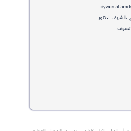
 ،الشريف الدكتور
 تصوف
 أبي العباس الكتاني كلها في مدح رسول الله صلى الله عليه