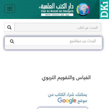
le
on
القياس والتقويم التربوي
يمكنك شراء الكتاب من
موقع