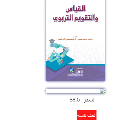
السعر : 8.5$