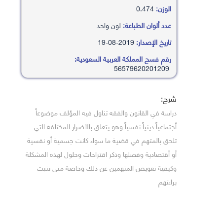
الوزن:
0.474
عدد ألوان الطباعة:
لون واحد
تاريخ الإصدار:
2019-08-19
رقم فسح المملكة العربية السعودية:
56579620201209
شرح:
دراسة في القانون والفقه تناول فيه المؤلف موضوعاً
أجتماعياً دينياً نفسياً وهو يتعلق بالأضرار المختلفة التي
تلحق بالمتهم في قضية ما سواء كانت جسمية أو نفسية
أو أقتصادية وفصلها وذكر اقتراحات وحلول لهذه المشكلة
وكيفية تعويض المتهمين عن ذلك وخاصة متى تثبت
براءتهم