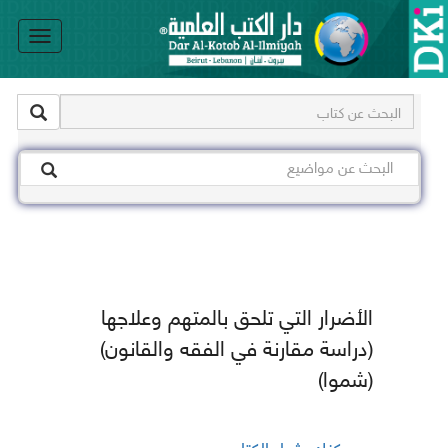
le
on
الأضرار التي تلحق بالمتهم وعلاجها
(دراسة مقارنة في الفقه والقانون)
(شموا)
يمكنك شراء الكتاب من