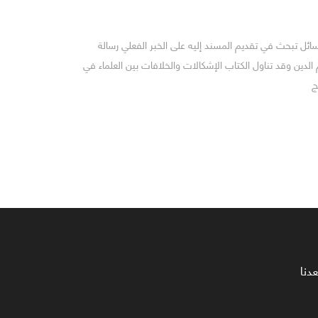
ائل تبحث في تقديم المسند إليه على الخبر الفعلي رسالة
لدين وقد تناول الكتاب الإشكالات والخلافات بين العلماء في
ج