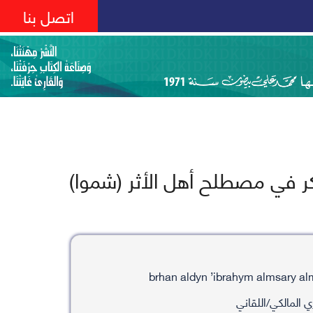
اتصل بنا
ر في مصطلح أهل الأثر (شموا)
ي المالكي/اللقاني