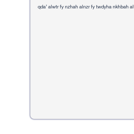
qda’ alwtr fy nzhah alnzr fy twdyha nkhbah al