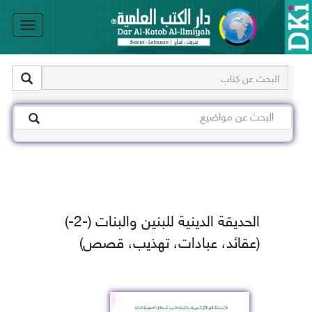
le
on
الحديقة الدينية للبنين والبنات (-2-)
(عقائد، عبادات، تهذيب، قصص)