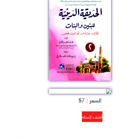
السعر : 7$