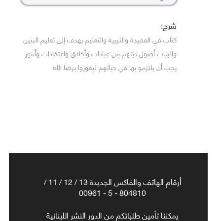
شرح:
كتاب في العقيدة والتربية والتعليم يهدف إلى تعليم البنين
والبنات أصول دينهم من عبادات وأخلاق واعتقادات وأمور
يجب أن يلتزمو بها في حياتهم ليفوزوا برضا الله
أرقام الهاتف والفاكس الجديدة 13 / 12 / 11 /
804810 - 5 - 00961
يمكننا تأمين طلباتكم من الدور النشر اللبنانية