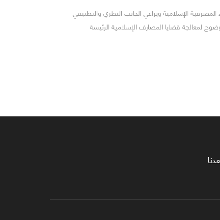
صرفية الإسلامية ويراعي الجانب النظري والتطبيقي
ضوح لمعالجة قضايا المصارف الإسلامية الرئيسة