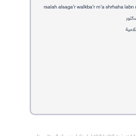
كتور
لامية
بارة عن شرح للعلامة الفاضل اسماعيل بن سنان السيواسي على