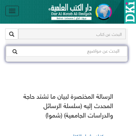
le
on
الرسالة المختصرة لبيان ما تشتد حاجة
المحدث إليه (سلسلة الرسائل
والدراسات الجامعية) (شموا)
يمكنك شراء الكتاب من