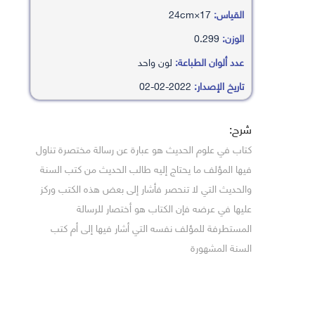
القياس:
17×24cm
الوزن:
0.299
عدد ألوان الطباعة:
لون واحد
تاريخ الإصدار:
2022-02-02
شرح:
كتاب في علوم الحديث هو عبارة عن رسالة مختصرة تناول
فيها المؤلف ما يحتاج إليه طالب الحديث من كتب السنة
والحديث التي لا تنحصر فأشار إلى بعض هذه الكتب وركز
عليها في عرضه فإن الكتاب هو أختصار للرسالة
المستطرفة للمؤلف نفسه التي أشار فيها إلى أم كتب
السنة المشهورة