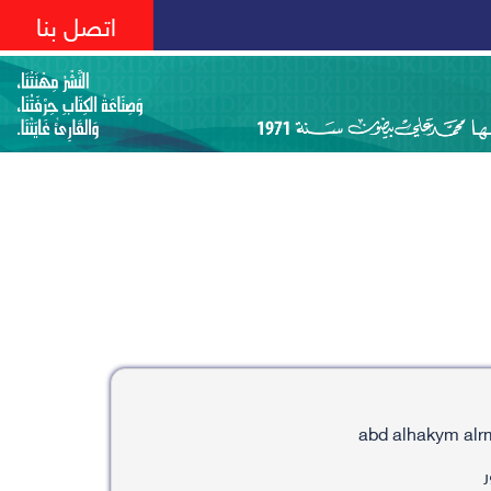
اتصل بنا
ر