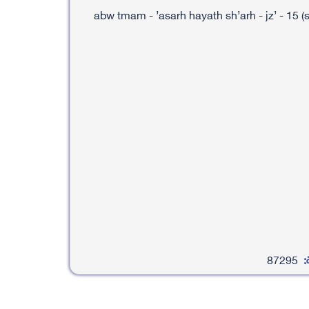
’abw tmam - ’asarh hayath sh’arh - jz’ - 15 (
:
87295