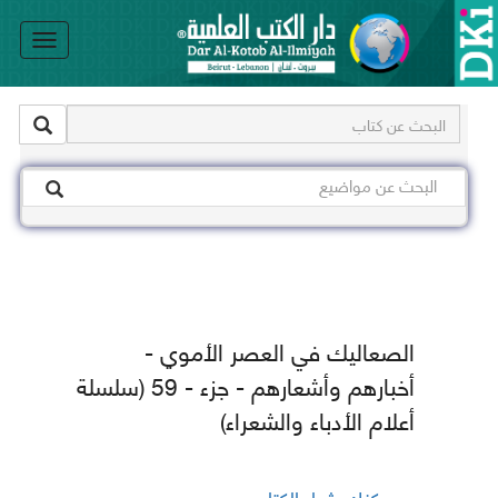
le
on
الصعاليك في العصر الأموي -
أخبارهم وأشعارهم - جزء - 59 (سلسلة
أعلام الأدباء والشعراء)
يمكنك شراء الكتاب من