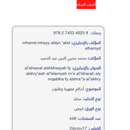
ردمك:
8 4025 7453 2 978
المؤلف بالإنجليزي:
mhamd mhayy aldyn ’abd
alhamyd
المؤلف:
محمد محيي الدين عبد الحميد
العنوان بالإنجليزي:
al’ahawal alshkhsayah fy
alshry’aah al’islamyah m’a al’isharah aly
mqablha fy alshra’’a al’akhry
الموضوع:
أحكام فقهية وقانون
نوع التجليد:
مجلد
نوع الورق:
ابيض
عدد الصفحات:
448
القياس:
17×24cm