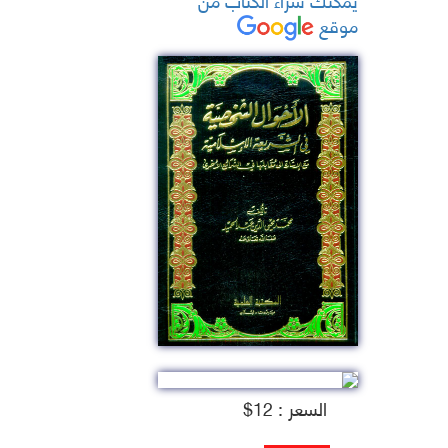
موقع
السعر : 12$