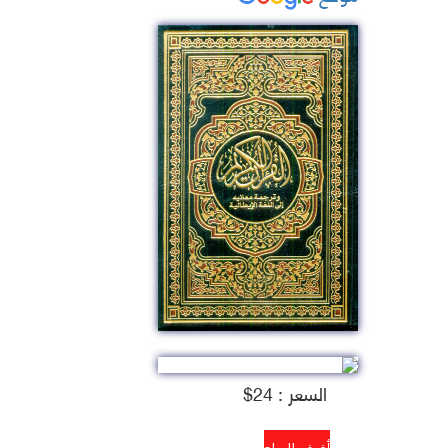
السعر : 24$