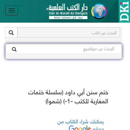
le
on
ختم سنن أبي داود (سلسلة ختمات
المغاربة للكتب -1-) (شموا)
يمكنك شراء الكتاب من
موقع