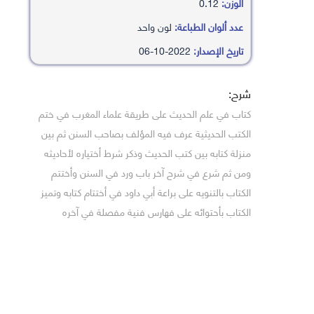
الوزن:
0.12
عدد ألوان الطباعة:
لون واحد
تاريخ الإصدار:
2022-10-06
شرح:
كتاب في علم الحديث على طريقة علماء المغرب في ختم
الكتب الحديثية عرف فيه المؤلف بصاحب السنن ثم بين
منزلة كتابه بين كتب الحديث وذكر شرط أختياره لأحاديثه
ومن ثم شرع في شرح آخر باب ورد في السنن وأختتم
الكتاب بالتنويه على براعة أبي داود في أختتام كتابه وتميز
الكتاب بأحتوائه على فهارس فنية مفصلة في آخره