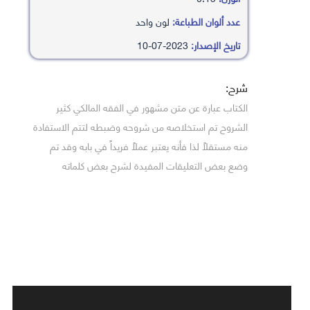
عدد ألوان الطباعة:
لون واحد
تاريخ الإصدار:
2023-07-10
شرح:
الكتاب عبارة عن متن مشهور في الفقه المالكي كثير
الشروح تم استخلاصه من شروحه وضبطه لتتم الاستفادة
منه مستقلاً لذا فأنه يعتبر عملاً فريداً في بابه وقد تم
وضع بعض التعليقات المفيدة لشرح بعض كلماته