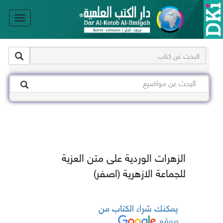
le
on
الزهرات الوردية على متن العزية
للجماعة الازهرية (اصفر)
يمكنك شراء الكتاب من
موقع