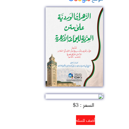
السعر : 3$