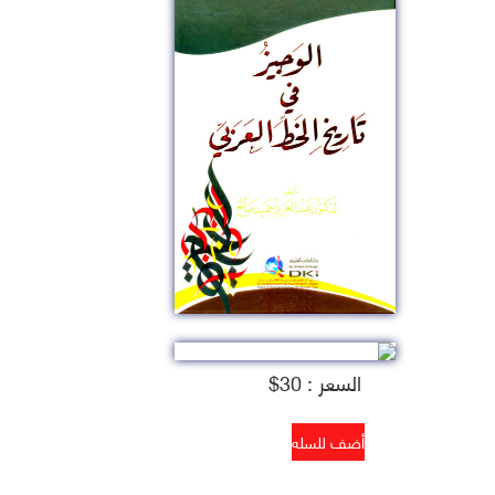
السعر : 30$