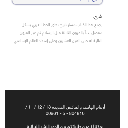
شرح:
يجمع هذا الكتاب مسار تاريخ تطور الخط العربي بشكل
مفصل بدءاً بالقرون الثلاثة قبل الإسلام ثم عبر القرون
التالية له حتى القرن العشرين وعلى إمتداد العالم الإسلامي
أرقام الهاتف والفاكس الجديدة 13 / 12 / 11 /
804810 - 5 - 00961
يمكننا تأمين طلباتكم من الدور النشر اللبنانية