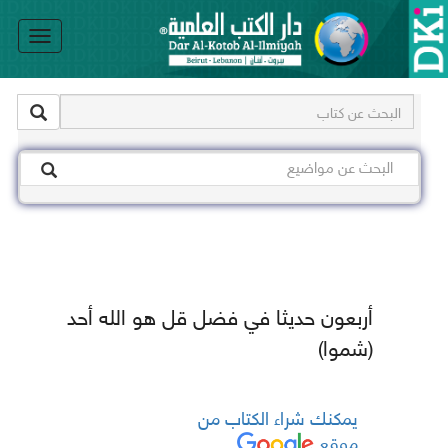
le
on
أربعون حديثا في فضل قل هو الله أحد
(شموا)
يمكنك شراء الكتاب من
موقع