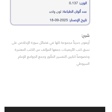
الوزن:
0.137
عدد ألوان الطباعة:
لون واحد
تاريخ الإصدار:
2025-09-18
شرح:
أربعون حديثاً مجموعة كلها في فضائل سورة الإخلاص على
نسق كتب الأربعينات جمعها المؤلف من الكتب المعتبرة
وخصوصاً كتابين التفسير المأثور وجمع الجوامع للإمام
السيوطي