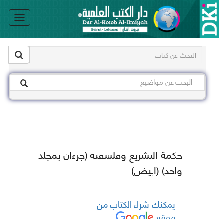
le
on
حكمة التشريع وفلسفته (جزءان بمجلد
واحد) (ابيض)
يمكنك شراء الكتاب من
موقع