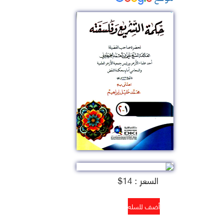
السعر : 14$