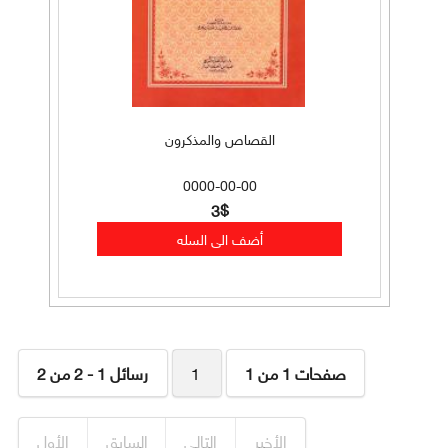
القصاص والمذكرون
0000-00-00
3$
صفحات 1 من 1
1
رسائل 1 - 2 من 2
الأخير
التالي
السابق
الأول