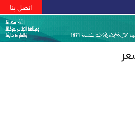
اتصل بنا
عر