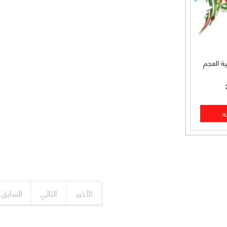
ة العجم
الأخير
التالي
السابق