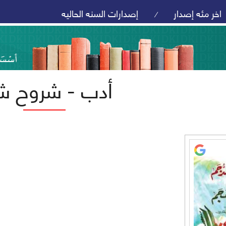
اخر مئه إصدار
إصدارات السنه الحاليه
/
أدب - شروح ش