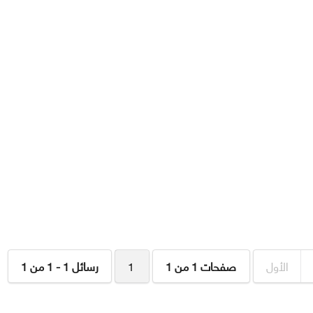
الأول
صفحات 1 من 1
1
رسائل 1 - 1 من 1