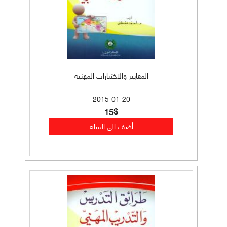
المعايير والاختبارات المهنية
2015-01-20
15$