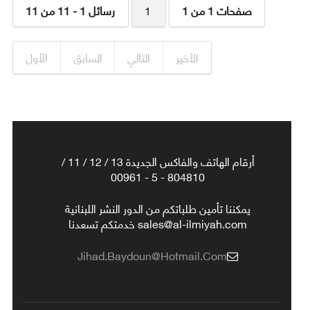
صفحات 1 من 1
1
رسائل 1 - 11 من 11
الأخير
التالي
السابق
الأول
أرقام الهاتف والفاكس الجديدة 13 / 12 / 11 /
804810 - 5 - 00961
يمكننا تأمين طلباتكم من الدور النشر اللبنانية
sales@al-ilmiyah.com خدمتكم تسعدنا
Jihad.baydoun@hotmail.com