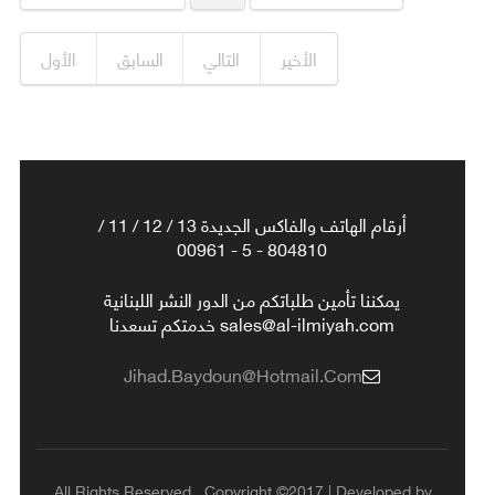
الأخير
التالي
السابق
الأول
أرقام الهاتف والفاكس الجديدة 13 / 12 / 11 /
804810 - 5 - 00961
يمكننا تأمين طلباتكم من الدور النشر اللبنانية
sales@al-ilmiyah.com خدمتكم تسعدنا
Jihad.baydoun@hotmail.com
All Rights Reserved , Copyright ©2017 | Developed by