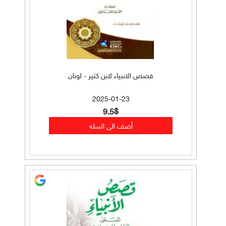
قصص الانبياء لابن كثير - لونان
2025-01-23
9.5$