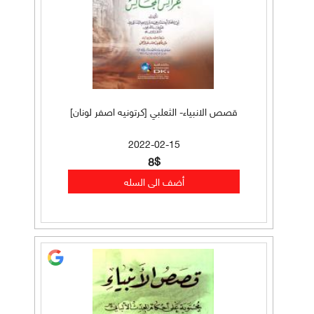
قصص الانبياء- الثعلبي [كرتونيه اصفر لونان]
2022-02-15
8$