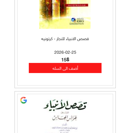
قصص الانبياء للنجار - كرتونيه
2026-02-25
15$