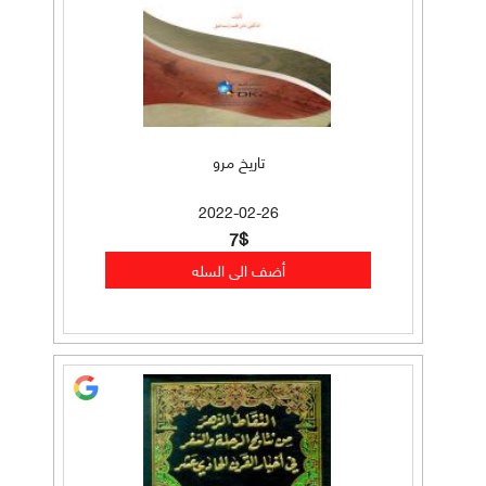
تاريخ مرو
2022-02-26
7$