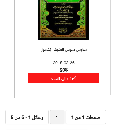
مدارس سوس العتيقة (شموا)
2015-02-26
20$
صفحات 1 من 1
1
رسائل 1 - 5 من 5