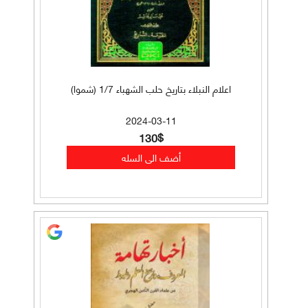
اعلام النبلاء بتاريخ حلب الشهباء 1/7 (شموا)
2024-03-11
130$