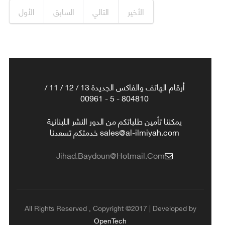
الأخير
التالي
السابق
الأول
أرقام الهاتف والفاكس الجديدة 13 / 12 / 11 /
804810 - 5 - 00961
يمكننا تأمين طلباتكم من الدور النشر اللبنانية
sales@al-ilmiyah.com خدمتكم تسعدنا
Jihad.baydoun@hotmail.com
All Rights Reserved , Copyright ©2017 | Developed by
OpenTech