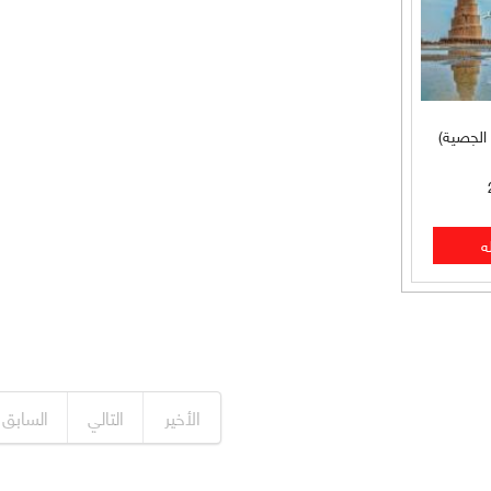
ا الجصية)
الأخير
التالي
السابق