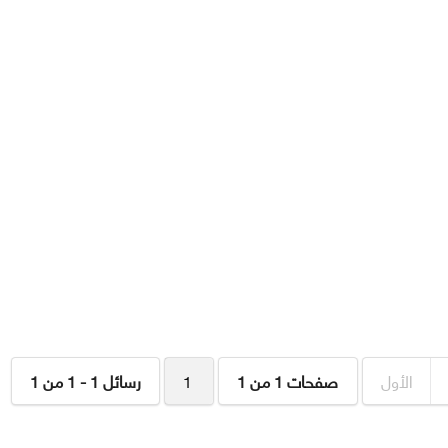
الأول
صفحات 1 من 1
1
رسائل 1 - 1 من 1