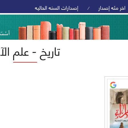
اخر مئه إصدار
إصدارات السنه الحاليه
/
تاريخ - علم الآث