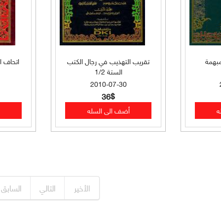
مبهمة
تقريب التهذيب في رجال الكتب
اتحاف ا
الستة 1/2
2010-07-30
36$
الأخير
التالي
السابق