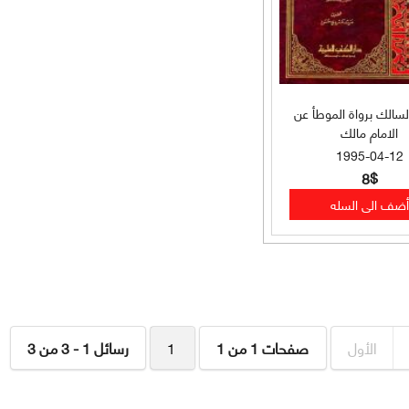
لسالك برواة الموطأ عن
الامام مالك
1995-04-12
8$
الأول
صفحات 1 من 1
1
رسائل 1 - 3 من 3