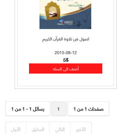
اصول فن تلاوة القرآن الكريم
2015-08-12
5$
صفحات 1 من 1
1
رسائل 1 - 1 من 1
الأخير
التالي
السابق
الأول