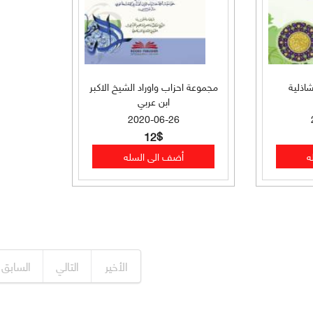
اذلية
مجموعة احزاب واوراد الشيخ الاكبر
ابن عربي
2020-06-26
12$
الأخير
التالي
السابق