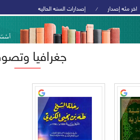
اخر مئه إصدار
إصدارات السنه الحاليه
/
جغرافيا وتصو