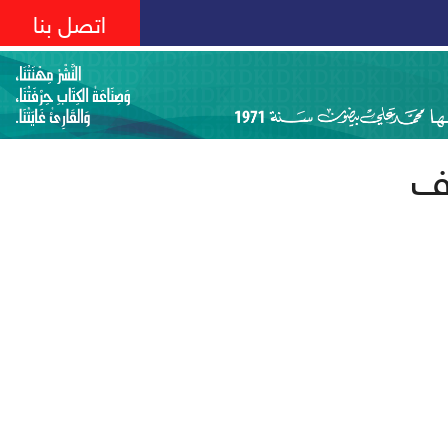
اتصل بنا
ف