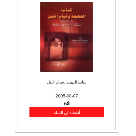
كتاب التهجد وقيام الليل
2005-06-07
5$