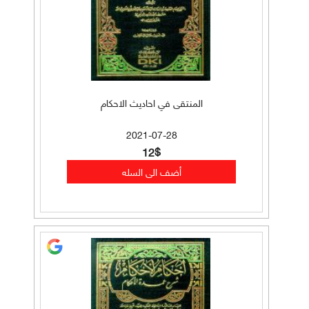
المنتقى في احاديث الاحكام
2021-07-28
12$