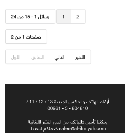
2
1
رسائل 1 - 15 من 24
صفحات 1 من 2
الأخير
التالي
السابق
الأول
أرقام الهاتف والفاكس الجديدة 13 / 12 / 11 /
804810 - 5 - 00961
يمكننا تأمين طلباتكم من الدور النشر اللبنانية
sales@al-ilmiyah.com خدمتكم تسعدنا