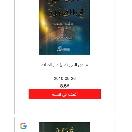
فتاوى النبي (ص) في الصلاة
2010-08-26
8.5$