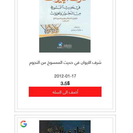
شرف الايوان في حديث الممسوخ من النجوم
2012-01-17
3.5$