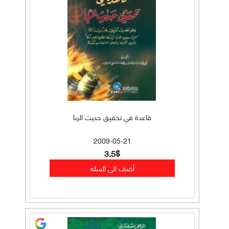
قاعدة في تحقيق حديث الربا
2009-05-21
3.5$