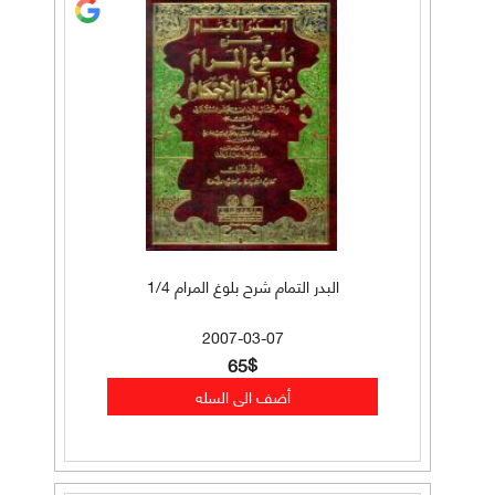
البدر التمام شرح بلوغ المرام 1/4
2007-03-07
65$