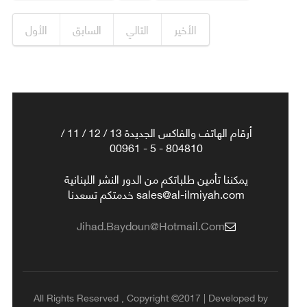
الأخير
التالي
السابق
الأول
أرقام الهاتف والفاكس الجديدة 13 / 12 / 11 /
804810 - 5 - 00961
يمكننا تأمين طلباتكم من الدور النشر اللبنانية
sales@al-ilmiyah.com خدمتكم تسعدنا
Jihad.baydoun@hotmail.com
All Rights Reserved , Copyright ©2017 | Developed by