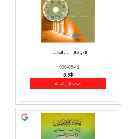
القربة الى رب العالمين
1999-05-12
3.5$