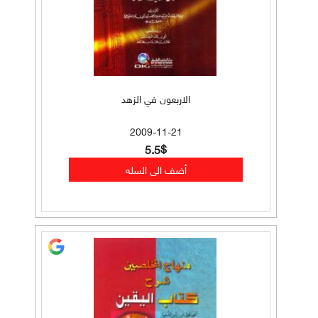
الاربعون في الزهد
2009-11-21
5.5$