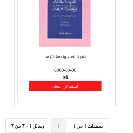
كفاية التعبد وتحفة التزهد
0000-00-00
3$
صفحات 1 من 1
1
رسائل 1 - 7 من 7