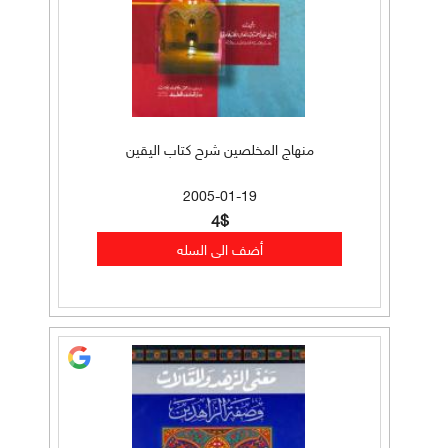
منهاج المخلصين شرح كتاب اليقين
2005-01-19
4$